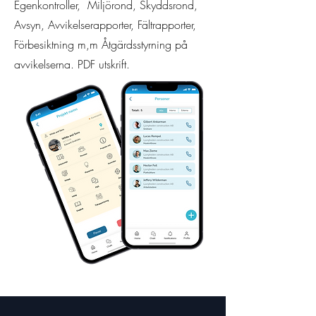
Egenkontroller, Miljörond, Skyddsrond,
Avsyn, Avvikelserapporter, Fältrapporter,
Förbesiktning m,m Åtgärdsstyrning på
avvikelserna. PDF utskrift.