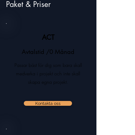
Paket & Priser
ACT
Avtalstid /0 Månad
Passar bäst för dig som bara skall
medverka i projekt och inte skall
skapa egna projekt.
Kontakta oss