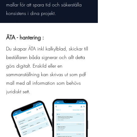
mallar för att spara tid och säkerställa
konsistens i dina projekt.
ÄTA - hantering :
Du skapar ÄTA inkl kalkylblad, skickar till
beställaren båda signerar och allt detta
görs digitalt. Enskild eller en
sammanställning kan skrivas ut som pdf
mall med all information som behövs
juridiskt sett.